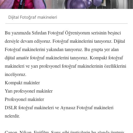
Dijital Fotoğraf makineleri
Bu yazımızda Sıfırdan Fotoğraf Öğreniyorum serisinin beşinci
dersiyle devam ediyoruz. Fotoğraf makinelerini tanıyoruz. Dijital
Fotoğraf makinelerini yakından tanıyoruz. Bu grupta yer alan
dijital amatör fotoğraf makinelerini tanıyoruz. Kompakt fotoğraf
makineleri ve yarı profesyonel fotoğraf makinelerinin özelliklerini
inceliyoruz.
Kompakt makinler
Yarı profesyonel makinler
Profesyonel makinler
DSLR fotoğraf makineleri ve Aynasız Fotoğraf makineleri
nelerdir.
Canon, Nikon, Fujifilm, Sony gibi üreticilerin bu alanda üretmiş