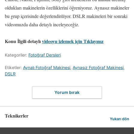
oldukları makinelerin özelliklerini öğreniyoruz. Aynasız makineler
bu grup içerisinde değerlendiriliyor. DSLR makineleri bir sonraki
videomuzda daha detaylı inceleyeceğiz.
Konu İlgili detaylı
videoyu izlemek için Tıklayınız
Kategoriler:
Fotoğraf Dersleri
Etiketler:
Aynalı Fotoğraf Makinesi
,
Aynasız Fotoğraf Makinesi
,
DSLR
Yorum bırak
Teknikerler
Yukarı dön