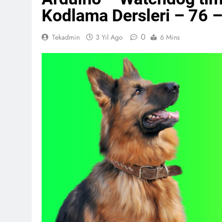
Kodlama Dersleri – 76 
0
Tekadmin
3 Yıl Ago
6 Mins