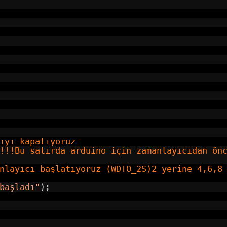
ıyı kapatıyoruz
!!!Bu satırda arduino için zamanlayıcıdan ön
nlayıcı başlatıyoruz (WDTO_2S)2 yerine 4,6,8
başladı"
);