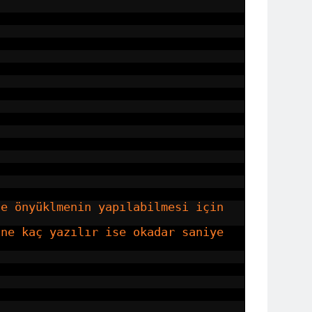
ce önyüklmenin yapılabilmesi için
 ne kaç yazılır ise okadar saniye