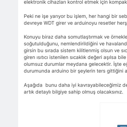
elektronik cihazları kontrol etmek için kompakt
Peki ne işe yarıyor bu işlem, her hangi bir s
devreye WDT girer ve arduinoyu resetler herş
Konuyu biraz daha somutlaştırmak ve örnekleme
soğutulduğunu, nemlendirildiğini ve havalandır
girsin bu sırada sistem kilitlenmiş olsun ve 
giren ısıtıcı istenilen sıcaklık değeri aşılsa b
olumsuz durumlar meydana gelecektir. İşte eğe
durumunda arduino bir şeylerin ters gittiğini 
Aşağıda bunu daha iyi kavrayabileceğimiz devr
artık detaylı bilgiye sahip olmuş olacaksınız.