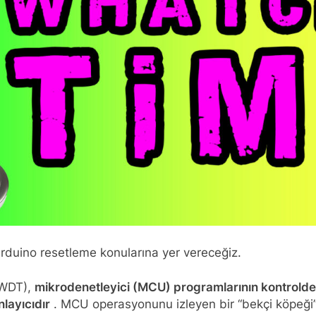
duino resetleme konularına yer vereceğiz.
(WDT),
mikrodenetleyici (MCU) programlarının kontrolde
layıcıdır
. MCU operasyonunu izleyen bir “bekçi köpeği” 