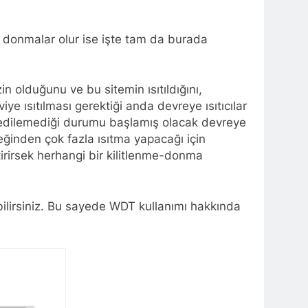
a donmalar olur ise işte tam da burada
 olduğunu ve bu sitemin ısıtıldığını,
ye ısıtılması gerektiği anda devreye ısıtıcılar
ol edilemediği durumu başlamış olacak devreye
ereğinden çok fazla ısıtma yapacağı için
tirirsek herhangi bir kilitlenme-donma
bilirsiniz. Bu sayede WDT kullanımı hakkında