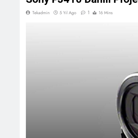
1
Tekadmin
5 Yıl Ago
16 Mins