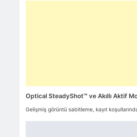
Optical SteadyShot™ ve Akıllı Aktif M
Gelişmiş görüntü sabitleme, kayıt koşullarında