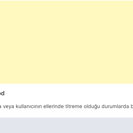
od
 veya kullanıcının ellerinde titreme olduğu durumlarda bi