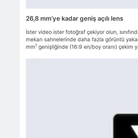
26,8 mm’ye kadar geniş açılı lens
İster video ister fotoğraf çekiyor olun, sınıfı
mekan sahnelerinde daha fazla görüntü yakal
1
mm
genişliğinde (16:9 en/boy oranı) çekim y