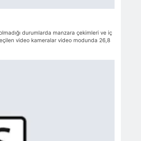
nın olmadığı durumlarda manzara çekimleri ve iç
seçilen video kameralar video modunda 26,8