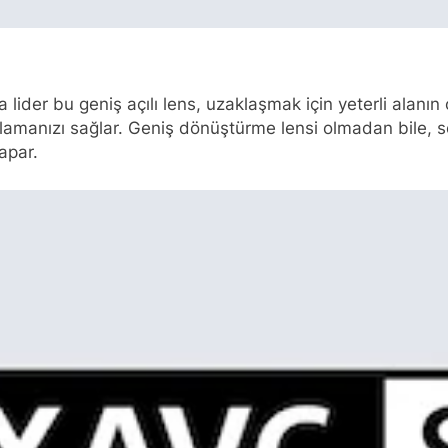
nda lider bu geniş açılı lens, uzaklaşmak için yeterli ala
amanızı sağlar. Geniş dönüştürme lensi olmadan bile, 
apar.