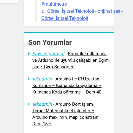
#multimetre
♬ Görsel İşitsel Teknoloji - orijinal ses -
Görsel İşitsel Teknoloji
Son Yorumlar
kayseri paraşüt
-
Robotik kodlamada
ve Arduino ile uyumlu çalışabilen Eğim,
İvme, Gyro Sensörleri
tekadmin
-
Arduino ile iR Uzaktan
Kumanda – Kumanda kopyalama –
Kumanda Kodu öğrenme – Ders 40 –
tekadmin
-
Arduino Dört işlem –
Temel Matematiksel işlemler –
Arduino max, min, map, constrain –
Ders 15 –