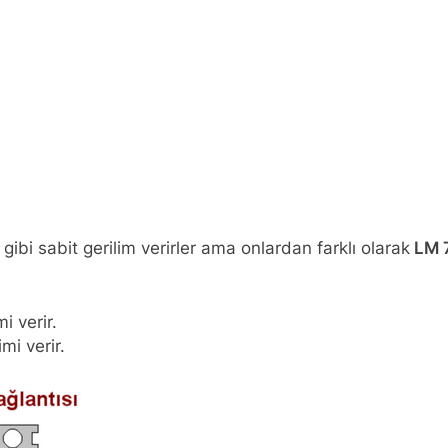
gibi sabit gerilim verirler ama onlardan farklı olarak
LM 
i verir.
mi verir.