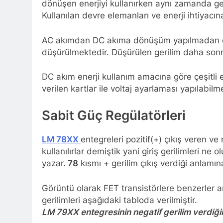
dönüşen enerjiyi kullanırken aynı zamanda ge
Kullanılan devre elemanları ve enerji ihtiyacın
AC akımdan DC akıma dönüşüm yapılmadan önce
düşürülmektedir. Düşürülen gerilim daha sonra 
DC akım enerji kullanım amacına göre çeşitli 
verilen kartlar ile voltaj ayarlaması yapılabilm
Sabit Güç Regülatörleri
LM 78XX
entegreleri pozitif(+) çıkış veren v
kullanılırlar demiştik yani giriş gerilimleri ne 
yazar.
78
kısmı + gerilim çıkış verdiği anlamın
Görüntü olarak FET transistörlere benzerler am
gerilimleri aşağıdaki tabloda verilmiştir.
LM 79XX entegresinin negatif gerilim verdiği