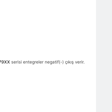
79XX
serisi entegreler negatif(-) çıkış verir.