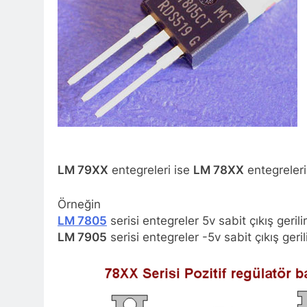
LM 79XX
entegreleri ise
LM 78XX
entegreleri 
Örneğin
LM 7805
serisi entegreler 5v sabit çıkış gerilim
LM 7905
serisi entegreler -5v sabit çıkış gerili