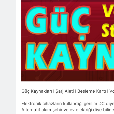
Güç Kaynakları I Şarj Aleti I Besleme Kartı I V
Elektronik cihazların kullandığı gerilim DC diy
Alternatif akım şehir ve ev elektriği diye bi