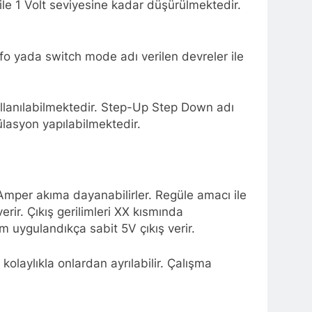
le 1 Volt seviyesine kadar düşürülmektedir.
o yada switch mode adı verilen devreler ile
kullanılabilmektedir. Step-Up Step Down adı
gülasyon yapılabilmektedir.
1 Amper akıma dayanabilirler. Regüle amacı ile
verir. Çıkış gerilimleri XX kısmında
m uygulandıkça sabit 5V çıkış verir.
olaylıkla onlardan ayrılabilir. Çalışma