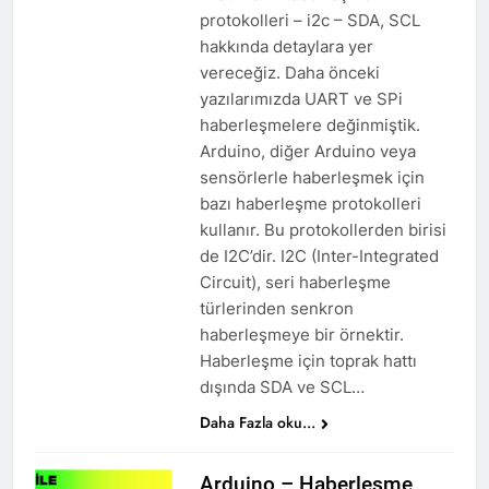
protokolleri – i2c – SDA, SCL
hakkında detaylara yer
vereceğiz. Daha önceki
yazılarımızda UART ve SPi
haberleşmelere değinmiştik.
Arduino, diğer Arduino veya
sensörlerle haberleşmek için
bazı haberleşme protokolleri
kullanır. Bu protokollerden birisi
de I2C’dir. I2C (Inter-Integrated
Circuit), seri haberleşme
türlerinden senkron
haberleşmeye bir örnektir.
Haberleşme için toprak hattı
dışında SDA ve SCL…
Daha Fazla oku...
Arduino – Haberleşme