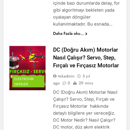
içinde bazı durumlarda delay, for
gibi algoritmayı bekleten yada
oyalayan döngüler
kullanılmaktadır. Bu esnada…
Daha Fazla oku...
DC (Doğru Akım) Motorlar
Nasıl Çalışır? Servo, Step,
Fırçalı ve Fırçasız Motorlar
tekadmin
3 yıl
ELEKTRONIK
ago
0
29 mins
DERSLER
DC (Doğru Akım) Motorlar Nasıl
Çalışır? Servo, Step, Fırçalı ve
Fırçasız Motorlar hakkında
detaylı bilgilere yer vereceğiz.
DC Motor Nedir? Nasıl Çalışır?
DC motor, düz akım elektrik