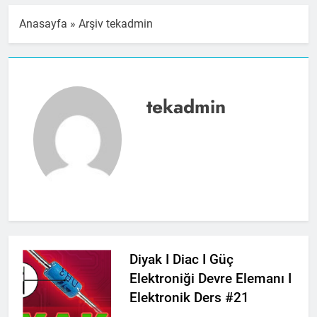
Anasayfa
»
Arşiv tekadmin
tekadmin
Diyak I Diac I Güç
Elektroniği Devre Elemanı I
Elektronik Ders #21