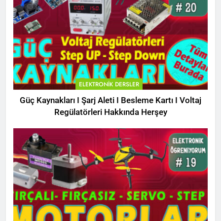
ELEKTRONIK DERSLER
Güç Kaynakları I Şarj Aleti I Besleme Kartı I Voltaj
Regülatörleri Hakkında Herşey