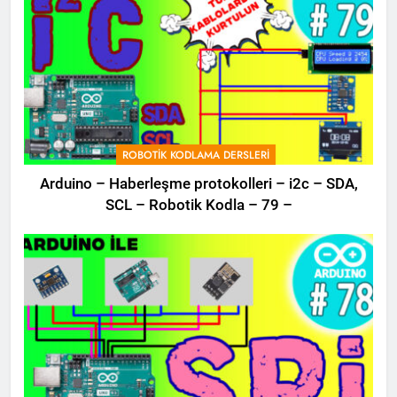
ROBOTIK KODLAMA DERSLERI
Arduino – Haberleşme protokolleri – i2c – SDA,
SCL – Robotik Kodla – 79 –