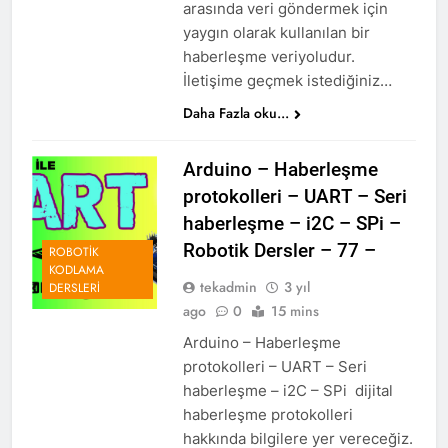
arasında veri göndermek için
yaygın olarak kullanılan bir
haberleşme veriyoludur.
İletişime geçmek istediğiniz…
Daha Fazla oku...
Arduino – Haberleşme
protokolleri – UART – Seri
haberleşme – i2C – SPi –
Robotik Dersler – 77 –
ROBOTIK
KODLAMA
tekadmin
3 yıl
DERSLERI
ago
0
15 mins
Arduino – Haberleşme
protokolleri – UART – Seri
haberleşme – i2C – SPi dijital
haberleşme protokolleri
hakkında bilgilere yer vereceğiz.