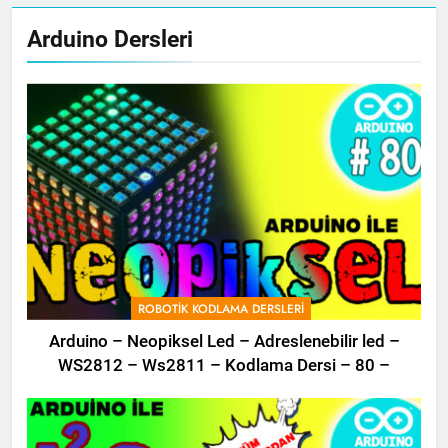
Arduino Dersleri
ROBOTIK KODLAMA DERSLERI
Arduino – Neopiksel Led – Adreslenebilir led –
WS2812 – Ws2811 – Kodlama Dersi – 80 –