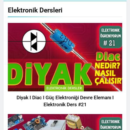
Elektronik Dersleri
ELEKTRONIK DERSLER
Diyak I Diac I Güç Elektroniği Devre Elemanı I
Elektronik Ders #21