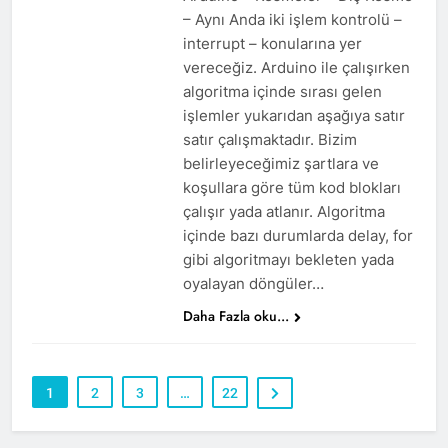
– Aynı Anda iki işlem kontrolü –
interrupt – konularına yer
vereceğiz. Arduino ile çalışırken
algoritma içinde sırası gelen
işlemler yukarıdan aşağıya satır
satır çalışmaktadır. Bizim
belirleyeceğimiz şartlara ve
koşullara göre tüm kod blokları
çalışır yada atlanır. Algoritma
içinde bazı durumlarda delay, for
gibi algoritmayı bekleten yada
oyalayan döngüler…
Daha Fazla oku...
1
2
3
…
22