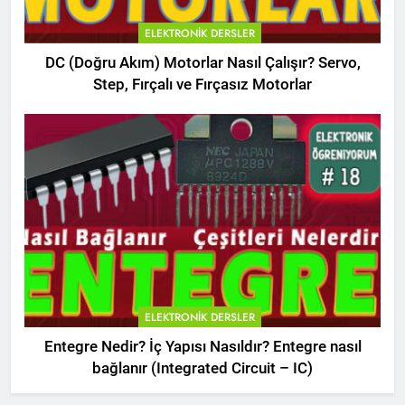
ELEKTRONIK DERSLER
DC (Doğru Akım) Motorlar Nasıl Çalışır? Servo,
Step, Fırçalı ve Fırçasız Motorlar
ELEKTRONIK DERSLER
Entegre Nedir? İç Yapısı Nasıldır? Entegre nasıl
bağlanır (Integrated Circuit – IC)