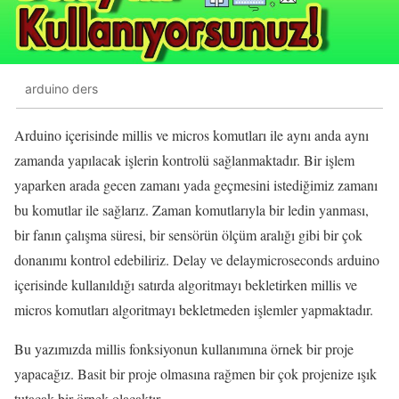
arduino ders
Arduino içerisinde millis ve micros komutları ile aynı anda aynı
zamanda yapılacak işlerin kontrolü sağlanmaktadır. Bir işlem
yaparken arada gecen zamanı yada geçmesini istediğimiz zamanı
bu komutlar ile sağlarız. Zaman komutlarıyla bir ledin yanması,
bir fanın çalışma süresi, bir sensörün ölçüm aralığı gibi bir çok
donanımı kontrol edebiliriz. Delay ve delaymicroseconds arduino
içerisinde kullanıldığı satırda algoritmayı bekletirken millis ve
micros komutları algoritmayı bekletmeden işlemler yapmaktadır.
Bu yazımızda millis fonksiyonun kullanımına örnek bir proje
yapacağız. Basit bir proje olmasına rağmen bir çok projenize ışık
tutacak bir örnek olacaktır.