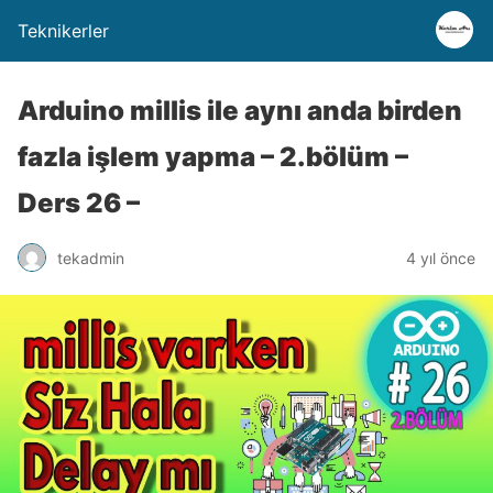
Teknikerler
Arduino millis ile aynı anda birden
fazla işlem yapma – 2.bölüm –
Ders 26 –
tekadmin
4 yıl önce