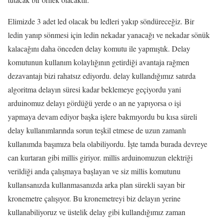
Elimizde 3 adet led olacak bu ledleri yakıp söndüreceğiz. Bir
ledin yanıp sönmesi için ledin nekadar yanacağı ve nekadar sönük
kalacağını daha önceden delay komutu ile yapmıştık. Delay
komutunun kullanım kolaylığının getirdiği avantaja rağmen
dezavantajı bizi rahatsız ediyordu. delay kullandığımız satırda
algoritma delayın süresi kadar beklemeye geçiyordu yani
arduinomuz delayı gördüğü yerde o an ne yapıyorsa o işi
yapmaya devam ediyor başka işlere bakmıyordu bu kısa süreli
delay kullanımlarında sorun teşkil etmese de uzun zamanlı
kullanımda başımıza bela olabiliyordu. İşte tamda burada devreye
can kurtaran gibi millis giriyor. millis arduinomuzun elektriği
verildiği anda çalışmaya başlayan ve siz millis komutunu
kullansanızda kullanmasanızda arka plan sürekli sayan bir
kronemetre çalışıyor. Bu kronemetreyi biz delayın yerine
kullanabiliyoruz ve üstelik delay gibi kullandığımız zaman