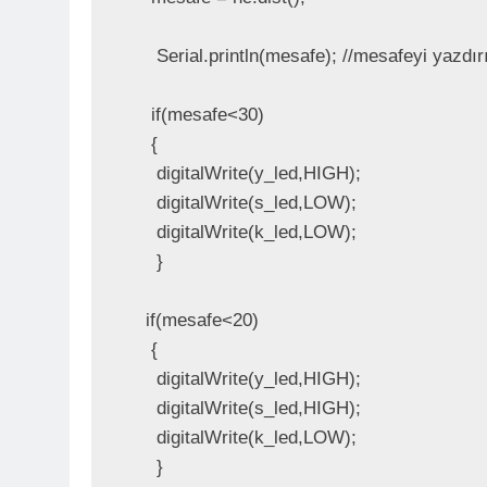
    Serial.println(mesafe); //mesafeyi yazdır
   if(mesafe<30)

   {

    digitalWrite(y_led,HIGH);

    digitalWrite(s_led,LOW);

    digitalWrite(k_led,LOW);

    }

  if(mesafe<20)

   {

    digitalWrite(y_led,HIGH);

    digitalWrite(s_led,HIGH);

    digitalWrite(k_led,LOW);

    }
