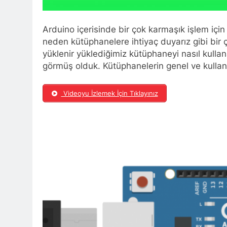
Arduino içerisinde bir çok karmaşık işlem içi
neden kütüphanelere ihtiyaç duyarız gibi bir 
yüklenir yüklediğimiz kütüphaneyi nasıl kullan
görmüş olduk. Kütüphanelerin genel ve kullanım
Videoyu İzlemek İçin Tıklayınız