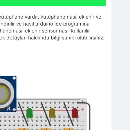
kütüphane vardır, kütüphane nasıl eklenir ve
dirilir ve nasıl arduino ide programına
ne nasıl eklenir sensör nasıl kullanılır
detayları hakkında bilgi sahibi olabilirsiniz.