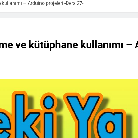
ullanımı – Arduino projeleri -Ders 27-
e ve kütüphane kullanımı – A