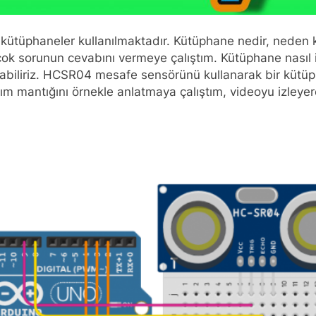
n kütüphaneler kullanılmaktadır. Kütüphane nedir, neden 
çok sorunun cevabını vermeye çalıştım. Kütüphane nasıl in
abiliriz. HCSR04 mesafe sensörünü kullanarak bir kütüpha
 mantığını örnekle anlatmaya çalıştım, videoyu izleyerek 