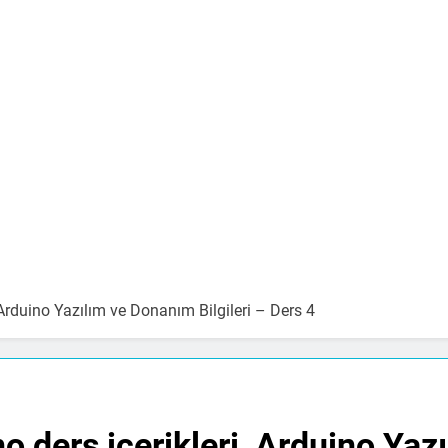
, Arduino Yazılım ve Donanım Bilgileri – Ders 4
no ders içerikleri, Arduino Yaz