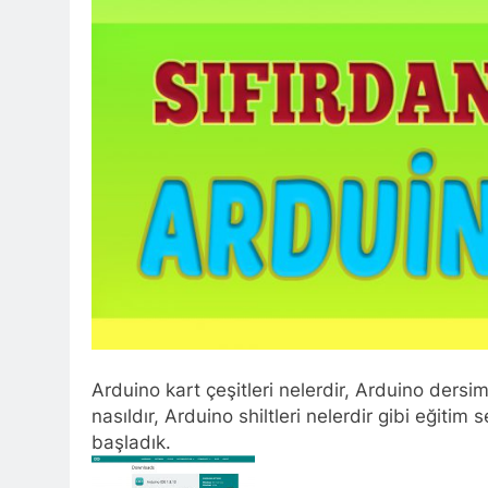
Arduino kart çeşitleri nelerdir, Arduino dersi
nasıldır, Arduino shiltleri nelerdir gibi eğiti
başladık.