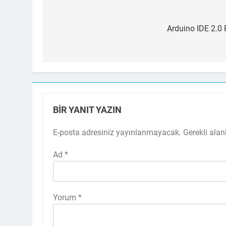
Yazı
gezinmesi
Arduino IDE 2.0 R
BIR YANIT YAZIN
E-posta adresiniz yayınlanmayacak.
Gerekli alan
Ad
*
Yorum
*