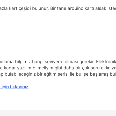
azla kart çeşidi bulunur. Bir tane arduino kartı alsak iste
odlama bilgimiz hangi seviyede olması gerekir. Elektronik
e kadar yazılım bilmeliyim gibi daha bir çok soru aklınıza 
 bulabileceğiniz bir eğitim serisi ile bu işe başlamış b
için tıklayınız