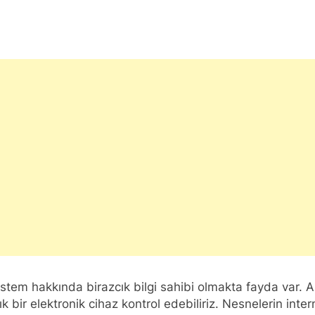
m hakkında birazcık bilgi sahibi olmakta fayda var. Ardu
lık bir elektronik cihaz kontrol edebiliriz. Nesnelerin inte