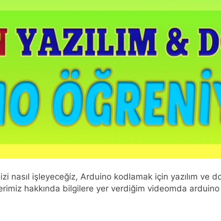
mizi nasıl işleyeceğiz, Arduino kodlamak için yazılım ve 
m serimiz hakkında bilgilere yer verdiğim videomda arduino