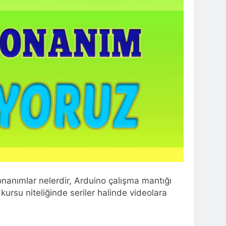
donanımlar nelerdir, Arduino çalışma mantığı
 kursu niteliğinde seriler halinde videolara