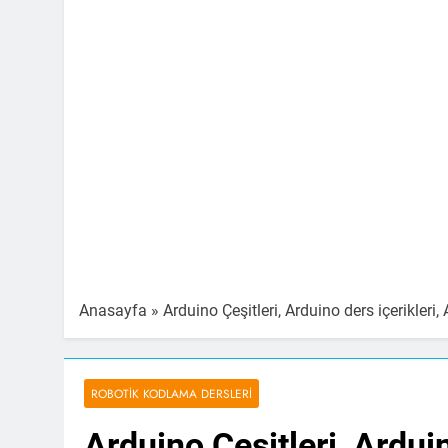
Anasayfa
»
Arduino Çeşitleri, Arduino ders içerikleri
ROBOTIK KODLAMA DERSLERI
Arduino Çeşitleri, Ardui