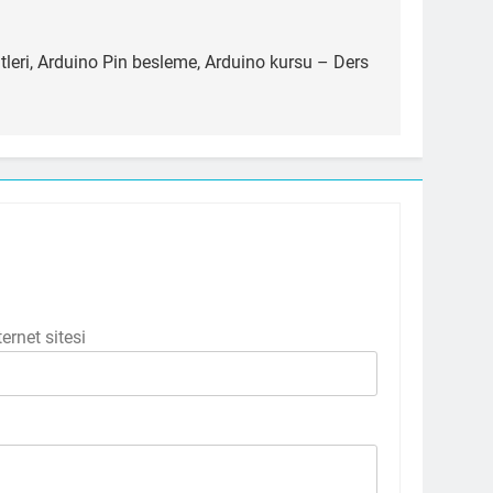
leri, Arduino Pin besleme, Arduino kursu – Ders
ternet sitesi