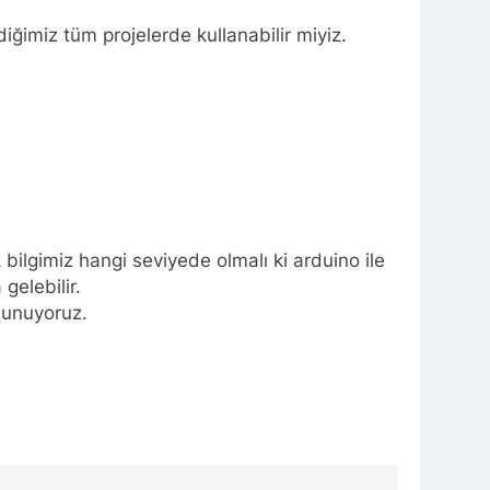
diğimiz tüm projelerde kullanabilir miyiz.
 bilgimiz hangi seviyede olmalı ki arduino ile
gelebilir.
ulunuyoruz.