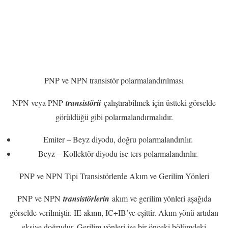
PNP ve NPN transistör polarmalandırılması
NPN veya PNP
transistörü
çalıştırabilmek için üstteki görselde
görüldüğü gibi polarmalandırmalıdır.
Emiter – Beyz diyodu, doğru polarmalandırılır.
Beyz – Kollektör diyodu ise ters polarmalandırılır.
PNP ve NPN Tipi Transistörlerde Akım ve Gerilim Yönleri
PNP ve NPN
transistörlerin
akım ve gerilim yönleri aşağıda
görselde verilmiştir. IE akımı, IC+IB’ye eşittir. Akım yönü artıdan
eksiye doğrudur. Gerilim yönleri ise bir önceki bölümdeki