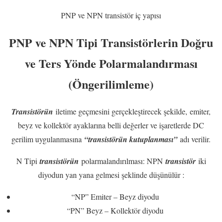
PNP ve NPN transistör iç yapısı
PNP ve NPN Tipi Transistörlerin Doğru
ve Ters Yönde Polarmalandırması
(Öngerilimleme)
Transistörün
iletime geçmesini gerçekleştirecek şekilde, emiter,
beyz ve kollektör ayaklarına belli değerler ve işaretlerde DC
gerilim uygulanmasına
“transistörün kutuplanması”
adı verilir.
N Tipi
transistörün
polarmalandırılması: NPN
transistör
iki
diyodun yan yana gelmesi şeklinde düşünülür :
“NP” Emiter – Beyz diyodu
“PN” Beyz – Kollektör diyodu