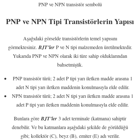
PNP ve NPN transistör sembolü
PNP ve NPN Tipi Transistörlerin Yapısı
Aşağıdaki görselde transistörlerin temel yapısını
görmektesiniz.
BJT’ler
P ve N tipi malzemeden üretilmektedir.
Yukarıda PNP ve NPN olarak iki türe sahip olduklarından
bahsetmiştik.
PNP transistör türü; 2 adet P tipi yarı iletken madde arasına 1
adet N tipi yarı iletken maddenin konulmasıyla elde edilir.
NPN transistör türü; 2 adet N tipi yarı iletken madde arasına 1
adet P tipi yarı iletken maddenin konulmasıyla elde edilir.
Bunlara göre
BJT’ler
3 adet terminale (katmana) sahiptir
denebilir. Ve bu katmanlara aşağıdaki şekilde de görüldüğü
gibi; kollektör (C), beyz (B), emiter (E) adı verilir.