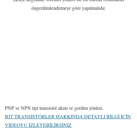
öngerilimlendirmeye göre yapılmalıdır.
PNP ve NPN tipi transistör akım ve gerilim yönleri.
BJT TRANSİSTÖRLER HAKKINDA DETAYLI BİLGİ İÇİN
VİDEOYU İZLEYEBİLİRSİNİZ