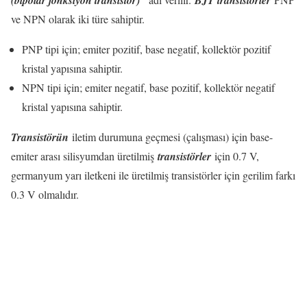
ve NPN olarak iki türe sahiptir.
PNP tipi için; emiter pozitif, base negatif, kollektör pozitif
kristal yapısına sahiptir.
NPN tipi için; emiter negatif, base pozitif, kollektör negatif
kristal yapısına sahiptir.
Transistörün
iletim durumuna geçmesi (çalışması) için base-
emiter arası silisyumdan üretilmiş
transistörler
için 0.7 V,
germanyum yarı iletkeni ile üretilmiş transistörler için gerilim farkı
0.3 V olmalıdır.