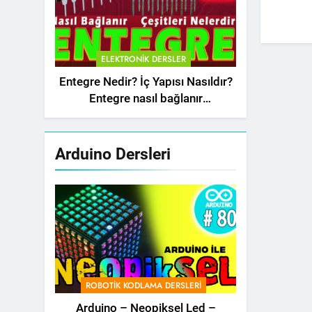
ELEKTRONIK DERSLER
Entegre Nedir? İç Yapısı Nasıldır?
Entegre nasıl bağlanır
(Integrated Circuit – IC)
Arduino Dersleri
ROBOTIK KODLAMA DERSLERI
Arduino – Neopiksel Led –