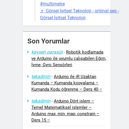
#multimetre
♬ Görsel İşitsel Teknoloji - orijinal ses -
Görsel İşitsel Teknoloji
Son Yorumlar
kayseri paraşüt
-
Robotik kodlamada
ve Arduino ile uyumlu çalışabilen Eğim,
İvme, Gyro Sensörleri
tekadmin
-
Arduino ile iR Uzaktan
Kumanda – Kumanda kopyalama –
Kumanda Kodu öğrenme – Ders 40 –
tekadmin
-
Arduino Dört işlem –
Temel Matematiksel işlemler –
Arduino max, min, map, constrain –
Ders 15 –