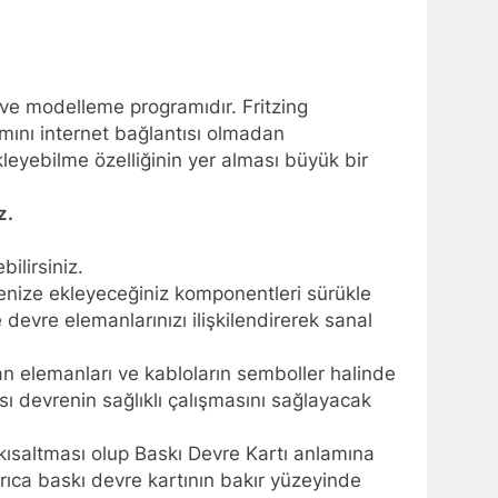
im ve modelleme programıdır. Fritzing
mını internet bağlantısı olmadan
leyebilme özelliğinin yer alması büyük bir
z.
ilirsiniz.
renize ekleyeceğiniz komponentleri sürükle
e devre elemanlarınızı ilişkilendirerek sanal
n elemanları ve kabloların semboller halinde
ı devrenin sağlıklı çalışmasını sağlayacak
 kısaltması olup Baskı Devre Kartı anlamına
Ayrıca baskı devre kartının bakır yüzeyinde