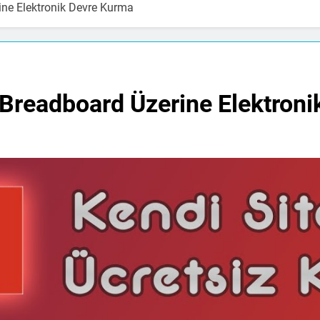
rine Elektronik Devre Kurma
 & Breadboard Üzerine Elektron