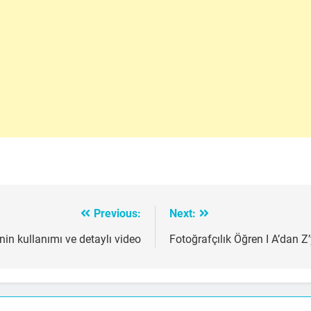
Previous:
Next:
in kullanımı ve detaylı video
Fotoğrafçılık Öğren I A’dan Z’