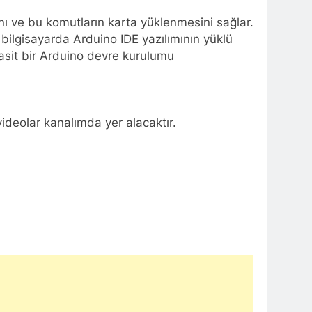
ı ve bu komutların karta yüklenmesini sağlar.
n bilgisayarda Arduino IDE yazılımının yüklü
basit bir Arduino devre kurulumu
ideolar kanalımda yer alacaktır.