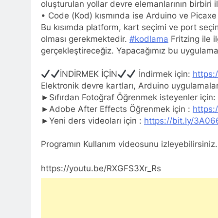
oluşturulan yollar devre elemanlarının birbiri il
• Code (Kod) kısmında ise Arduino ve Picaxe 
Bu kısımda platform, kart seçimi ve port seçimi
olması gerekmektedir.
#kodlama
Fritzing ile
gerçekleştireceğiz. Yapacağımız bu uygulama i
İNDİRMEK İÇİN
İndirmek için:
https:
Elektronik devre kartları, Arduino uygulamala
►Sıfırdan Fotoğraf Öğrenmek isteyenler için:
►Adobe After Effects Öğrenmek için :
https:
►Yeni ders videoları için :
https://bit.ly/3A0
Programın Kullanım videosunu izleyebilirsiniz.
https://youtu.be/RXGFS3Xr_Rs