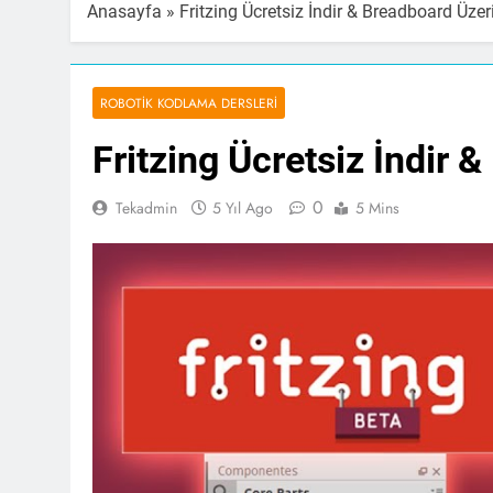
Anasayfa
»
Fritzing Ücretsiz İndir & Breadboard Üze
ROBOTIK KODLAMA DERSLERI
Fritzing Ücretsiz İndir
0
Tekadmin
5 Yıl Ago
5 Mins