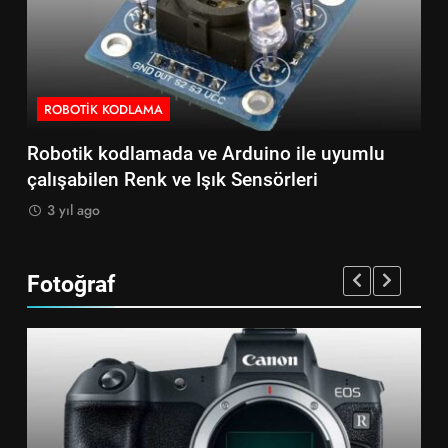
ROBOTIK KODLAMA
 uyumlu
Robotik kodlamada ve Arduino ile uyuml
çalışabilen Medikal Sensörler
3 yıl ago
Fotoğraf