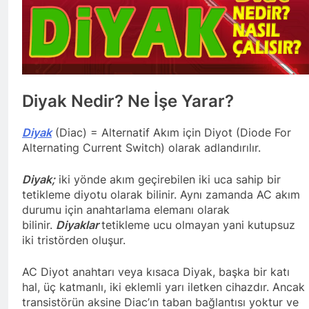
Diyak Nedir? Ne İşe Yarar?
Diyak
(Diac) = Alternatif Akım için Diyot (Diode For
Alternating Current Switch) olarak adlandırılır.
Diyak;
iki yönde akım geçirebilen iki uca sahip bir
tetikleme diyotu olarak bilinir. Aynı zamanda AC akım
durumu için anahtarlama elemanı olarak
bilinir.
Diyaklar
tetikleme ucu olmayan yani kutupsuz
iki tristörden oluşur.
AC Diyot anahtarı veya kısaca Diyak, başka bir katı
hal, üç katmanlı, iki eklemli yarı iletken cihazdır. Ancak
transistörün aksine Diac’ın taban bağlantısı yoktur ve