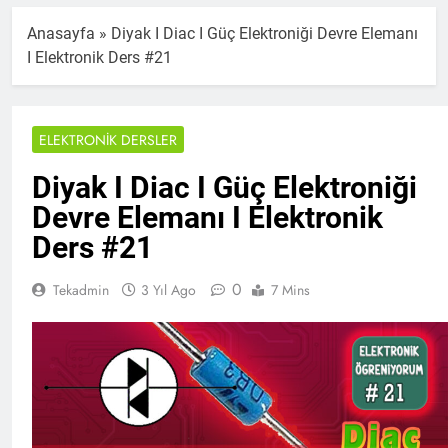
Anasayfa
»
Diyak I Diac I Güç Elektroniği Devre Elemanı
I Elektronik Ders #21
ELEKTRONIK DERSLER
Diyak I Diac I Güç Elektroniği
Devre Elemanı I Elektronik
Ders #21
0
Tekadmin
3 Yıl Ago
7 Mins