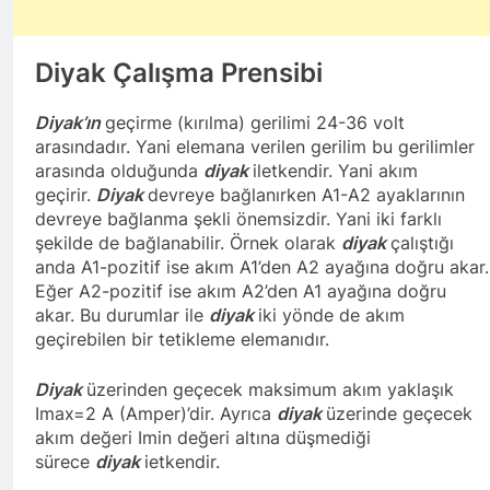
Diyak Çalışma Prensibi
Diyak’ın
geçirme (kırılma) gerilimi 24-36 volt
arasındadır. Yani elemana verilen gerilim bu gerilimler
arasında olduğunda
diyak
iletkendir. Yani akım
geçirir.
Diyak
devreye bağlanırken A1-A2 ayaklarının
devreye bağlanma şekli önemsizdir. Yani iki farklı
şekilde de bağlanabilir. Örnek olarak
diyak
çalıştığı
anda A1-pozitif ise akım A1’den A2 ayağına doğru akar.
Eğer A2-pozitif ise akım A2’den A1 ayağına doğru
akar. Bu durumlar ile
diyak
iki yönde de akım
geçirebilen bir tetikleme elemanıdır.
Diyak
üzerinden geçecek maksimum akım yaklaşık
Imax=2 A (Amper)’dir. Ayrıca
diyak
üzerinde geçecek
akım değeri Imin değeri altına düşmediği
sürece
diyak
ietkendir.