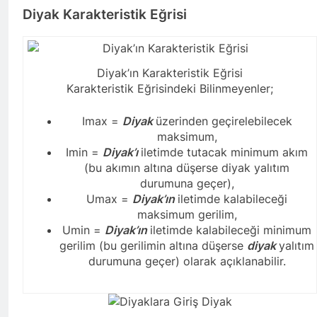
Diyak Karakteristik Eğrisi
Diyak’ın Karakteristik Eğrisi
Karakteristik Eğrisindeki Bilinmeyenler;
Imax =
Diyak
üzerinden geçirelebilecek
maksimum,
Imin =
Diyak’ı
iletimde tutacak minimum akım
(bu akımın altına düşerse diyak yalıtım
durumuna geçer),
Umax =
Diyak’ın
iletimde kalabileceği
maksimum gerilim,
Umin =
Diyak’ın
iletimde kalabileceği minimum
gerilim (bu gerilimin altına düşerse
diyak
yalıtım
durumuna geçer) olarak açıklanabilir.