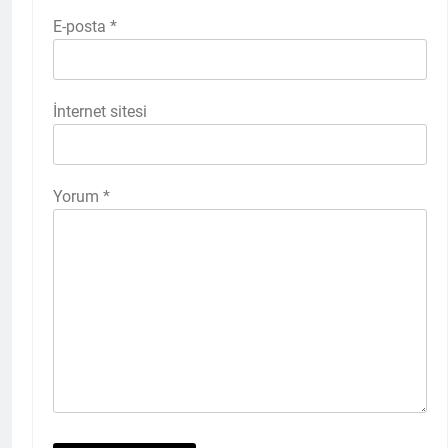
E-posta
*
İnternet sitesi
Yorum
*