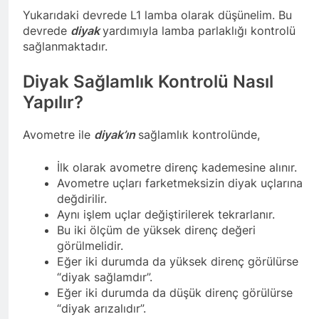
Yukarıdaki devrede L1 lamba olarak düşünelim. Bu
devrede
diyak
yardımıyla lamba parlaklığı kontrolü
sağlanmaktadır.
Diyak Sağlamlık Kontrolü Nasıl
Yapılır?
Avometre ile
diyak’ın
sağlamlık kontrolünde,
İlk olarak avometre direnç kademesine alınır.
Avometre uçları farketmeksizin diyak uçlarına
değdirilir.
Aynı işlem uçlar değiştirilerek tekrarlanır.
Bu iki ölçüm de yüksek direnç değeri
görülmelidir.
Eğer iki durumda da yüksek direnç görülürse
“diyak sağlamdır”.
Eğer iki durumda da düşük direnç görülürse
“diyak arızalıdır”.