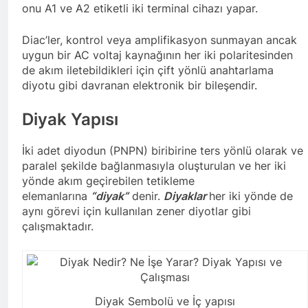
onu A1 ve A2 etiketli iki terminal cihazı yapar.
Diac’ler, kontrol veya amplifikasyon sunmayan ancak
uygun bir AC voltaj kaynağının her iki polaritesinden
de akım iletebildikleri için çift yönlü anahtarlama
diyotu gibi davranan elektronik bir bileşendir.
Diyak Yapısı
İki adet diyodun (PNPN) biribirine ters yönlü olarak ve
paralel şekilde bağlanmasıyla oluşturulan ve her iki
yönde akım geçirebilen tetikleme
elemanlarına
“diyak”
denir.
Diyaklar
her iki yönde de
aynı görevi için kullanılan zener diyotlar gibi
çalışmaktadır.
Diyak Sembolü ve İç yapısı