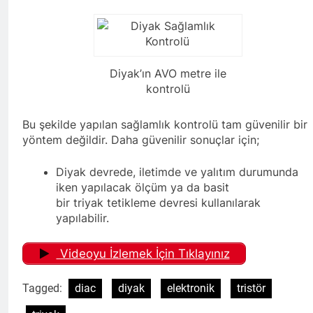
Diyak’ın AVO metre ile
kontrolü
Bu şekilde yapılan sağlamlık kontrolü tam güvenilir bir
yöntem değildir. Daha güvenilir sonuçlar için;
Diyak devrede, iletimde ve yalıtım durumunda
iken yapılacak ölçüm ya da basit
bir triyak tetikleme devresi kullanılarak
yapılabilir.
Videoyu İzlemek İçin Tıklayınız
Tagged:
diac
diyak
elektronik
tristör