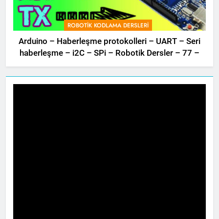
ROBOTIK KODLAMA DERSLERI
Arduino – Haberleşme protokolleri – UART – Seri
haberleşme – i2C – SPi – Robotik Dersler – 77 –