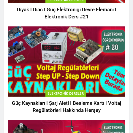
ELEKTRONIK DERSLER
Diyak I Diac I Güç Elektroniği Devre Elemanı I
Elektronik Ders #21
ELEKTRONIK DERSLER
Güç Kaynakları I Şarj Aleti I Besleme Kartı I Voltaj
Regülatörleri Hakkında Herşey