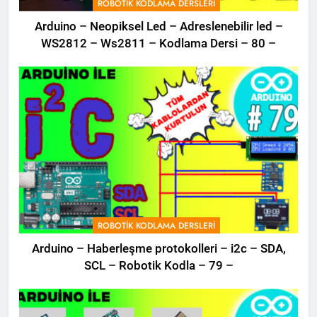
ROBOTIK KODLAMA DERSLERI
Arduino – Neopiksel Led – Adreslenebilir led –
WS2812 – Ws2811 – Kodlama Dersi – 80 –
ROBOTIK KODLAMA DERSLERI
Arduino – Haberleşme protokolleri – i2c – SDA,
SCL – Robotik Kodla – 79 –