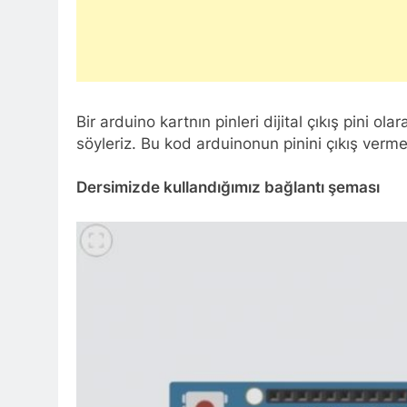
Bir arduino kartnın pinleri dijital çıkış pin
söyleriz. Bu kod arduinonun pinini çıkış verme
Dersimizde kullandığımız bağlantı şeması