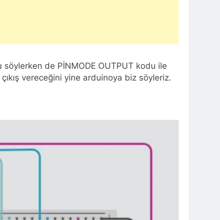
. Bunu söylerken de PİNMODE OUTPUT kodu ile
çıkış vereceğini yine arduinoya biz söyleriz.