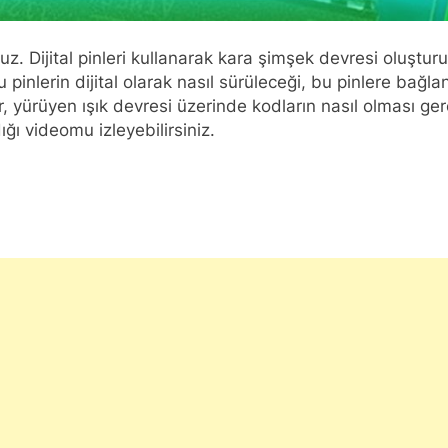
oruz. Dijital pinleri kullanarak kara şimşek devresi oluştu
bu pinlerin dijital olarak nasıl sürüleceği, bu pinlere bağl
ılır, yürüyen ışık devresi üzerinde kodların nasıl olması 
ığı videomu izleyebilirsiniz.