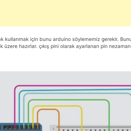
i olarak kullanmak için bunu arduino söylememiz gerekir
k üzere hazırlar. çıkış pini olarak ayarlanan pin nezaman 