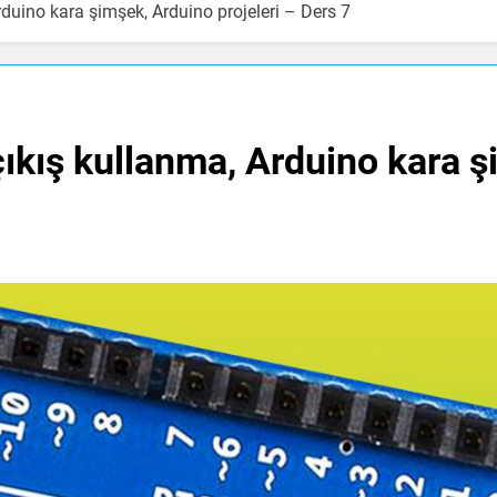
Arduino kara şimşek, Arduino projeleri – Ders 7
 çıkış kullanma, Arduino kara 