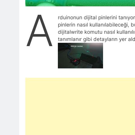
A
rduinonun dijital pinlerini tanıy
pinlerin nasıl kullanılabileceği, 
dijitalwrite komutu nasıl kullan
tanımlanır gibi detayların yer ald