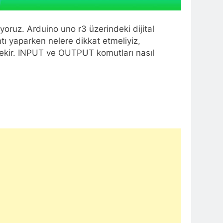
ruyoruz. Arduino uno r3 üzerindeki dijital
antı yaparken nelere dikkat etmeliyiz,
gerekir. INPUT ve OUTPUT komutları nasıl