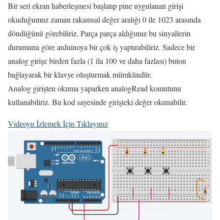
Bir seri ekran haberleşmesi başlatıp pine uygulanan girişi
okuduğumuz zaman rakamsal değer aralığı 0 ile 1023 arasında
döndüğünü görebiliriz. Parça parça aldığımız bu sinyallerin
durumuna göre arduinoya bir çok iş yaptırabiliriz. Sadece bir
analog girişe birden fazla (1 ila 100 ve daha fazlası) buton
bağlayarak bir klavye oluşturmak mümkündür.
Analog girişten okuma yaparken analogRead komutunu
kullanabiliriz. Bu kod sayesinde girişteki değer okunabilir.
Videoyu İzlemek İçin Tıklayınız