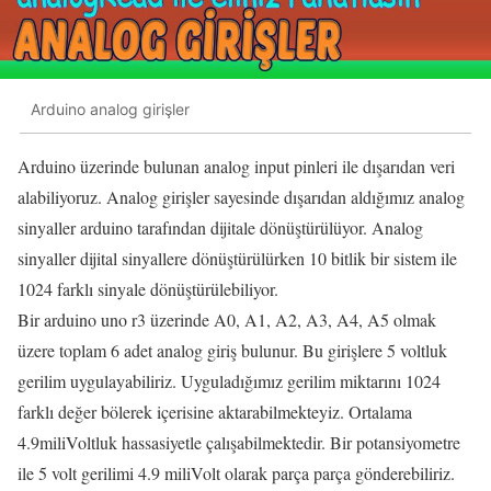
Arduino analog girişler
Arduino üzerinde bulunan analog input pinleri ile dışarıdan veri
alabiliyoruz. Analog girişler sayesinde dışarıdan aldığımız analog
sinyaller arduino tarafından dijitale dönüştürülüyor. Analog
sinyaller dijital sinyallere dönüştürülürken 10 bitlik bir sistem ile
1024 farklı sinyale dönüştürülebiliyor.
Bir arduino uno r3 üzerinde A0, A1, A2, A3, A4, A5 olmak
üzere toplam 6 adet analog giriş bulunur. Bu girişlere 5 voltluk
gerilim uygulayabiliriz. Uyguladığımız gerilim miktarını 1024
farklı değer bölerek içerisine aktarabilmekteyiz. Ortalama
4.9miliVoltluk hassasiyetle çalışabilmektedir. Bir potansiyometre
ile 5 volt gerilimi 4.9 miliVolt olarak parça parça gönderebiliriz.