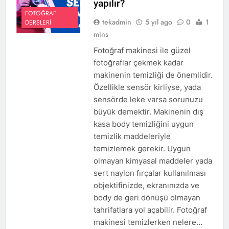
yapılır?
FOTOĞRAF
tekadmin
5 yıl ago
0
1
DERSLERI
mins
Fotoğraf makinesi ile güzel
fotoğraflar çekmek kadar
makinenin temizliği de önemlidir.
Özellikle sensör kirliyse, yada
sensörde leke varsa sorunuzu
büyük demektir. Makinenin dış
kasa body temizliğini uygun
temizlik maddeleriyle
temizlemek gerekir. Uygun
olmayan kimyasal maddeler yada
sert naylon fırçalar kullanılması
objektifinizde, ekranınızda ve
body de geri dönüşü olmayan
tahrifatlara yol açabilir. Fotoğraf
makinesi temizlerken nelere…