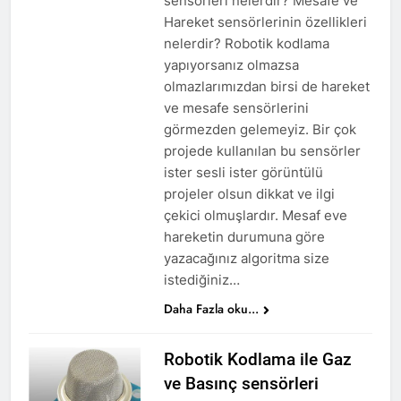
sensörleri nelerdir? Mesafe ve
Hareket sensörlerinin özellikleri
nelerdir? Robotik kodlama
yapıyorsanız olmazsa
olmazlarımızdan birsi de hareket
ve mesafe sensörlerini
görmezden gelemeyiz. Bir çok
projede kullanılan bu sensörler
ister sesli ister görüntülü
projeler olsun dikkat ve ilgi
çekici olmuşlardır. Mesaf eve
hareketin durumuna göre
yazacağınız algoritma size
istediğiniz…
Daha Fazla oku...
Robotik Kodlama ile Gaz
ve Basınç sensörleri