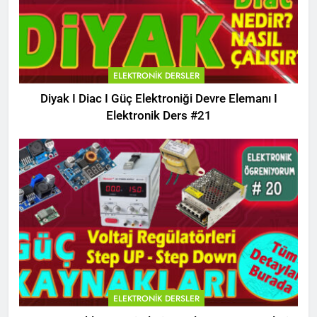
ELEKTRONIK DERSLER
Diyak I Diac I Güç Elektroniği Devre Elemanı I
Elektronik Ders #21
ELEKTRONIK DERSLER