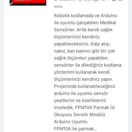
mins
Robotik kodlamada ve Arduino
ile uyumlu çalışabilen Medikal
Sensörler. Artık kendi sağlık
ölçümlerinizi kendiniz
yapabileceksiniz. Kalp atışı,
nabız, kan basıncı gibi bir çok
sağlık ölçümleri yapabilen
sensörler ile dilediğiniz kodlama
yöntemini kullanarak kendi
ölçümlerinizi kendiniz yapın.
Projenizde kullanabileceğiniz
arduino ile uyumlu sensör
çeşitlerini ve özelliklerini
inceledik. FPM10A Parmak İzi
Okuyucu Sensör Modülü
Arduino Uyumlu
FPM10A ile parmak…