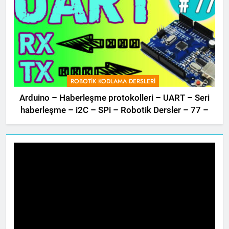
ROBOTIK KODLAMA DERSLERI
Arduino – Haberleşme protokolleri – UART – Seri
haberleşme – i2C – SPi – Robotik Dersler – 77 –