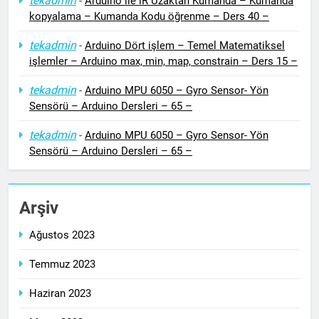
tekadmin
-
Arduino ile iR Uzaktan Kumanda – Kumanda
kopyalama – Kumanda Kodu öğrenme – Ders 40 –
tekadmin
-
Arduino Dört işlem – Temel Matematiksel
işlemler – Arduino max, min, map, constrain – Ders 15 –
tekadmin
-
Arduino MPU 6050 – Gyro Sensor- Yön
Sensörü – Arduino Dersleri – 65 –
tekadmin
-
Arduino MPU 6050 – Gyro Sensor- Yön
Sensörü – Arduino Dersleri – 65 –
Arşiv
Ağustos 2023
Temmuz 2023
Haziran 2023