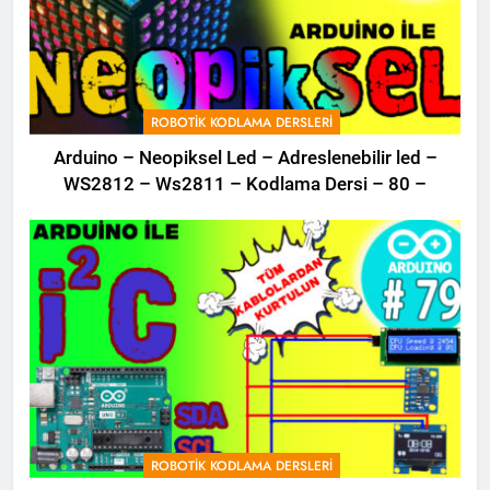
ROBOTIK KODLAMA DERSLERI
Arduino – Neopiksel Led – Adreslenebilir led –
WS2812 – Ws2811 – Kodlama Dersi – 80 –
ROBOTIK KODLAMA DERSLERI