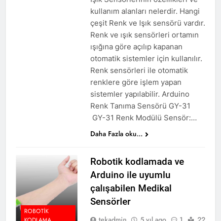
kullanım alanları nelerdir. Hangi
çeşit Renk ve Işık sensörü vardır.
Renk ve ışık sensörleri ortamın
ışığına göre açılıp kapanan
otomatik sistemler için kullanılır.
Renk sensörleri ile otomatik
renklere göre işlem yapan
sistemler yapılabilir. Arduino
Renk Tanıma Sensörü GY-31
GY-31 Renk Modülü Sensör:…
Daha Fazla oku...
Robotik kodlamada ve
Arduino ile uyumlu
çalışabilen Medikal
Sensörler
ROBOTIK
tekadmin
5 yıl ago
1
22
KODLAMA