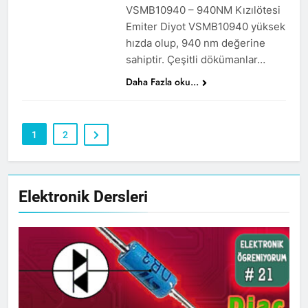
VSMB10940 – 940NM Kızılötesi
Emiter Diyot VSMB10940 yüksek
hızda olup, 940 nm değerine
sahiptir. Çeşitli dökümanlar…
Daha Fazla oku...
1
2
Elektronik Dersleri