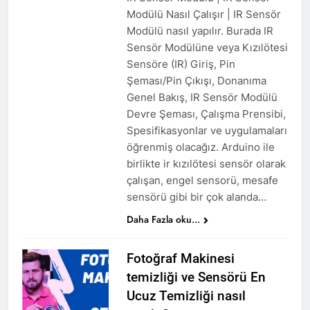
Modülü Nasıl Çalışır | IR Sensör
Modülü nasıl yapılır. Burada IR
Sensör Modülüne veya Kızılötesi
Sensöre (IR) Giriş, Pin
Şeması/Pin Çıkışı, Donanıma
Genel Bakış, IR Sensör Modülü
Devre Şeması, Çalışma Prensibi,
Spesifikasyonlar ve uygulamaları
öğrenmiş olacağız. Arduino ile
birlikte ir kızılötesi sensör olarak
çalışan, engel sensorü, mesafe
sensörü gibi bir çok alanda…
Daha Fazla oku...
Fotoğraf Makinesi
temizliği ve Sensörü En
Ucuz Temizliği nasıl