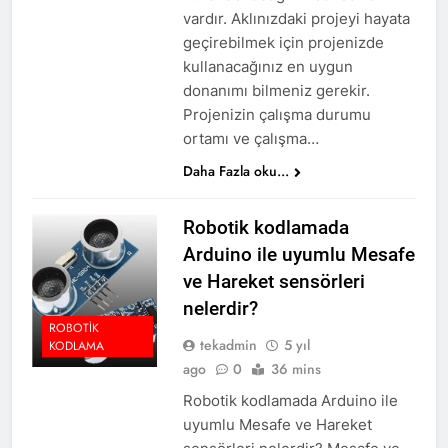
vardır. Aklınızdaki projeyi hayata
geçirebilmek için projenizde
kullanacağınız en uygun
donanımı bilmeniz gerekir.
Projenizin çalışma durumu
ortamı ve çalışma…
Daha Fazla oku...
Robotik kodlamada
Arduino ile uyumlu Mesafe
ve Hareket sensörleri
nelerdir?
ROBOTIK
tekadmin
5 yıl
KODLAMA
ago
0
36 mins
Robotik kodlamada Arduino ile
uyumlu Mesafe ve Hareket