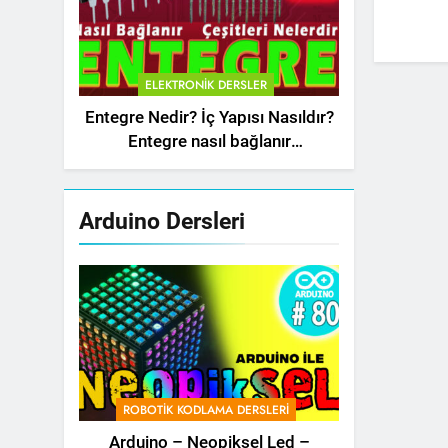
ELEKTRONIK DERSLER
Entegre Nedir? İç Yapısı Nasıldır?
Entegre nasıl bağlanır
(Integrated Circuit – IC)
Arduino Dersleri
ROBOTIK KODLAMA DERSLERI
Arduino – Neopiksel Led –