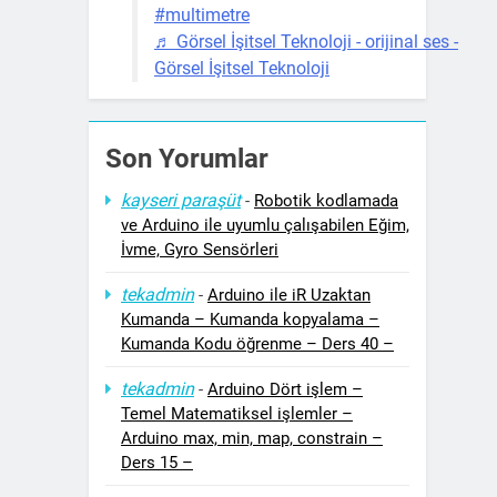
#multimetre
♬ Görsel İşitsel Teknoloji - orijinal ses -
Görsel İşitsel Teknoloji
Son Yorumlar
kayseri paraşüt
-
Robotik kodlamada
ve Arduino ile uyumlu çalışabilen Eğim,
İvme, Gyro Sensörleri
tekadmin
-
Arduino ile iR Uzaktan
Kumanda – Kumanda kopyalama –
Kumanda Kodu öğrenme – Ders 40 –
tekadmin
-
Arduino Dört işlem –
Temel Matematiksel işlemler –
Arduino max, min, map, constrain –
Ders 15 –