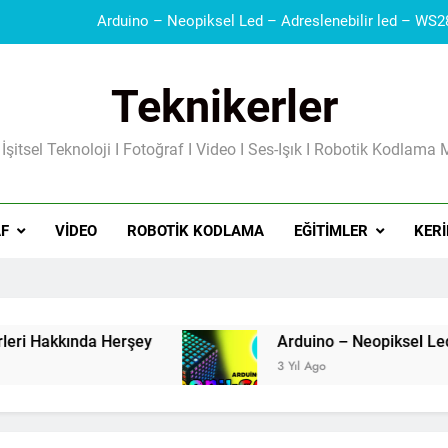
Teknikerler
 İşitsel Teknoloji I Fotoğraf I Video I Ses-Işık I Robotik Kodlama 
Güç Kaynakları I Şarj Aleti I Besleme Kart
F
VIDEO
ROBOTIK KODLAMA
EĞITIMLER
KERI
erşey
3 Yıl Ago