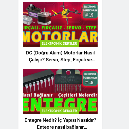
ELEKTRONIK DERSLER
DC (Doğru Akım) Motorlar Nasıl
Çalışır? Servo, Step, Fırçalı ve
Fırçasız Motorlar
ELEKTRONIK DERSLER
Entegre Nedir? İç Yapısı Nasıldır?
Entegre nasıl bağlanır