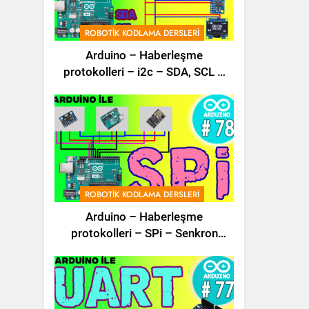
ROBOTIK KODLAMA DERSLERI
Arduino – Haberleşme
protokolleri – i2c – SDA, SCL –
Robotik Kodla – 79 –
ROBOTIK KODLAMA DERSLERI
Arduino – Haberleşme
protokolleri – SPi – Senkron
Haberleşme – Robotik Dersler –
78 –