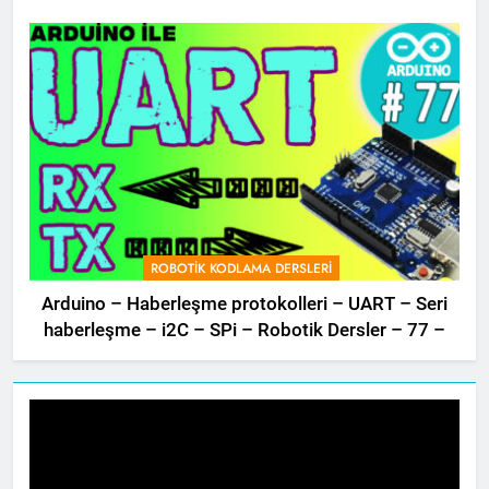
ROBOTIK KODLAMA DERSLERI
Arduino – Haberleşme protokolleri – UART – Seri
haberleşme – i2C – SPi – Robotik Dersler – 77 –