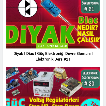
ELEKTRONIK DERSLER
Diyak I Diac I Güç Elektroniği Devre Elemanı I
Elektronik Ders #21