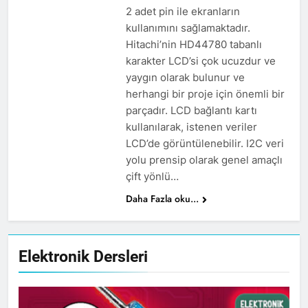
2 adet pin ile ekranların
kullanımını sağlamaktadır.
Hitachi’nin HD44780 tabanlı
karakter LCD’si çok ucuzdur ve
yaygın olarak bulunur ve
herhangi bir proje için önemli bir
parçadır. LCD bağlantı kartı
kullanılarak, istenen veriler
LCD’de görüntülenebilir. I2C veri
yolu prensip olarak genel amaçlı
çift yönlü…
Daha Fazla oku...
Elektronik Dersleri