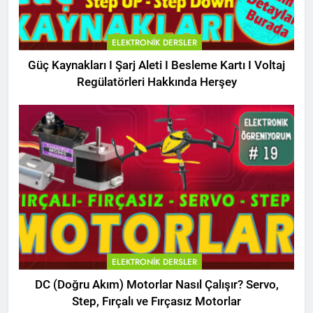
ELEKTRONIK DERSLER
Güç Kaynakları I Şarj Aleti I Besleme Kartı I Voltaj
Regülatörleri Hakkında Herşey
ELEKTRONIK DERSLER
DC (Doğru Akım) Motorlar Nasıl Çalışır? Servo,
Step, Fırçalı ve Fırçasız Motorlar