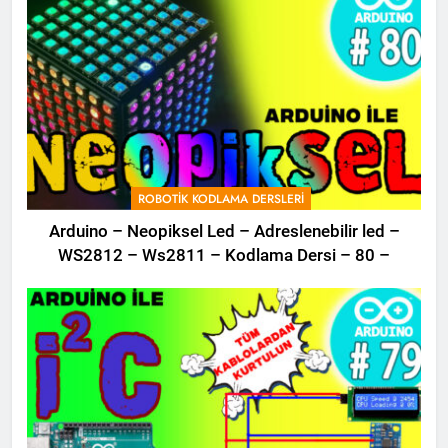
ROBOTIK KODLAMA DERSLERI
Arduino – Neopiksel Led – Adreslenebilir led –
WS2812 – Ws2811 – Kodlama Dersi – 80 –