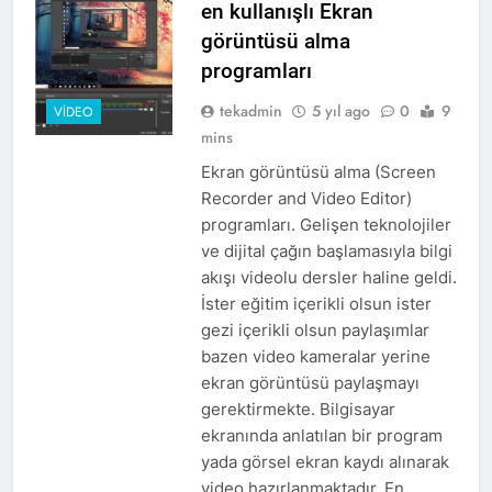
en kullanışlı Ekran
görüntüsü alma
programları
tekadmin
5 yıl ago
0
9
VIDEO
mins
Ekran görüntüsü alma (Screen
Recorder and Video Editor)
programları. Gelişen teknolojiler
ve dijital çağın başlamasıyla bilgi
akışı videolu dersler haline geldi.
İster eğitim içerikli olsun ister
gezi içerikli olsun paylaşımlar
bazen video kameralar yerine
ekran görüntüsü paylaşmayı
gerektirmekte. Bilgisayar
ekranında anlatılan bir program
yada görsel ekran kaydı alınarak
video hazırlanmaktadır. En