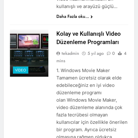
kullanışlı ve arayüzü güçlü…
Daha Fazla oku...
Kolay ve Kullanışlı Video
Düzenleme Programları
tekadmin
5 yıl ago
0
4
mins
1. Windows Movie Maker
VIDEO
Tamamen ücretsiz olarak elde
edebileceğiniz en iyi video
düzenleme programı
olan Windows Movie Maker,
video düzenleme alanında çok
fazla tecrübesi olmayan
kullanıcılar için özellikle önerilen
bir program. Ayrıca ücretsiz
olmasına rağmen oldukça