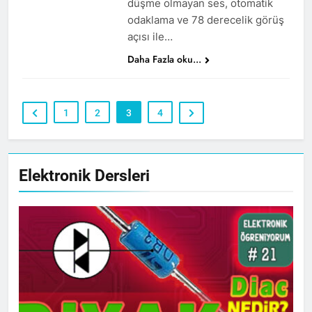
düşme olmayan ses, otomatik
odaklama ve 78 derecelik görüş
açısı ile…
Daha Fazla oku...
1
2
3
4
Elektronik Dersleri