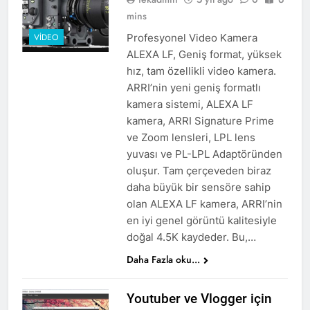
mins
Profesyonel Video Kamera
VIDEO
ALEXA LF, Geniş format, yüksek
hız, tam özellikli video kamera.
ARRI’nin yeni geniş formatlı
kamera sistemi, ALEXA LF ​​
kamera, ARRI Signature Prime
ve Zoom lensleri, LPL lens
yuvası ve PL-LPL Adaptöründen
oluşur. Tam çerçeveden biraz
daha büyük bir sensöre sahip
olan ALEXA LF ​​kamera, ARRI’nin
en iyi genel görüntü kalitesiyle
doğal 4.5K kaydeder. Bu,…
Daha Fazla oku...
Youtuber ve Vlogger için