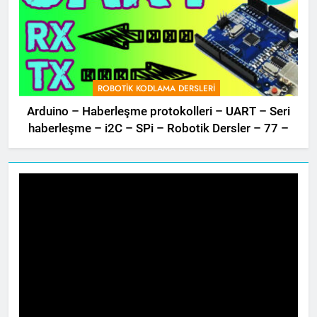
ROBOTIK KODLAMA DERSLERI
Arduino – Haberleşme protokolleri – UART – Seri
haberleşme – i2C – SPi – Robotik Dersler – 77 –