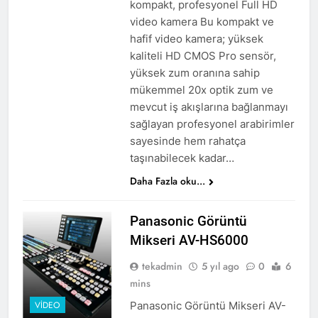
kompakt, profesyonel Full HD
video kamera Bu kompakt ve
hafif video kamera; yüksek
kaliteli HD CMOS Pro sensör,
yüksek zum oranına sahip
mükemmel 20x optik zum ve
mevcut iş akışlarına bağlanmayı
sağlayan profesyonel arabirimler
sayesinde hem rahatça
taşınabilecek kadar…
Daha Fazla oku...
Panasonic Görüntü
Mikseri AV-HS6000
tekadmin
5 yıl ago
0
6
mins
Panasonic Görüntü Mikseri AV-
VIDEO