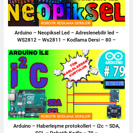
ROBOTIK KODLAMA DERSLERI
Arduino – Neopiksel Led – Adreslenebilir led –
WS2812 – Ws2811 – Kodlama Dersi – 80 –
ROBOTIK KODLAMA DERSLERI
Arduino – Haberleşme protokolleri – i2c – SDA,