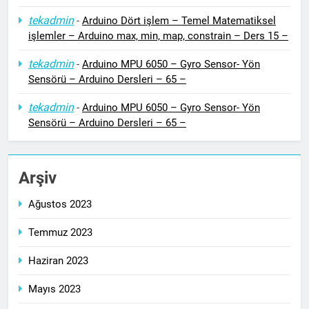
tekadmin
-
Arduino Dört işlem – Temel Matematiksel
işlemler – Arduino max, min, map, constrain – Ders 15 –
tekadmin
-
Arduino MPU 6050 – Gyro Sensor- Yön
Sensörü – Arduino Dersleri – 65 –
tekadmin
-
Arduino MPU 6050 – Gyro Sensor- Yön
Sensörü – Arduino Dersleri – 65 –
Arşiv
Ağustos 2023
Temmuz 2023
Haziran 2023
Mayıs 2023