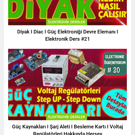
ELEKTRONIK DERSLER
Diyak I Diac I Güç Elektroniği Devre Elemanı I
Elektronik Ders #21
ELEKTRONIK DERSLER
Güç Kaynakları I Şarj Aleti I Besleme Kartı I Voltaj
Regülatörleri Hakkında Herşey