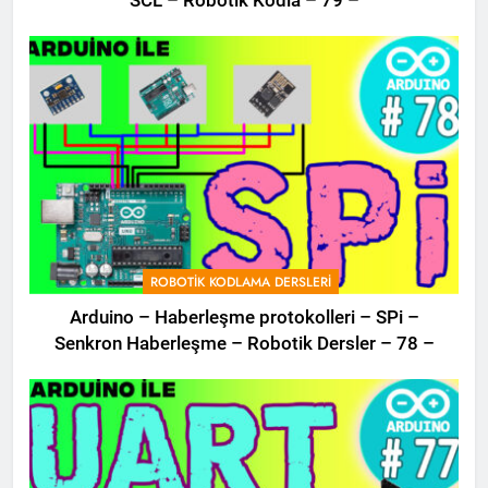
SCL – Robotik Kodla – 79 –
ROBOTIK KODLAMA DERSLERI
Arduino – Haberleşme protokolleri – SPi –
Senkron Haberleşme – Robotik Dersler – 78 –