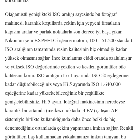
korkutamaz.
Olağanüstü genişlikteki ISO aralığı sayesinde bu fotoğraf
makinesi, karanlık koşullarda çekim için yepyeni fırsatların
kapısını aralar ve parlak noktalarla son derece iyi başa çıkar.
Nikon’un yeni EXPEED 5 işleme motoru, 100 – 51.200 standart
ISO aralığının tamamında resim kalitesinin hiç olmadığı kadar
yüksek olmasını sağlar. İnce kumlanma ciddi oranda azaltılmıştır
ve yüksek ISO değerlerinde çekilen ve kesilen görüntüler bile
kalitesini korur. ISO aralığını Lo 1 ayarında ISO 50 eşdeğerine
kadar düşürebileceğiniz veya Hi 5 ayarında ISO 1.640.000
eşdeğerine kadar yükseltebileceğiniz bir çeşitlilikte
genişletebilirsiniz. Hi 5 ayarı, fotoğraf makinesinin neredeyse
karanlık bir ortamda (merkezi noktada -4 EV) çalışan AF
sistemiyle birlikte kullanıldığında daha önce belki de hiç
denemediğiniz ortamlarda çekim yapmanıza imkan sağlar. Renkli
görüntüleri flaş kullanmadan yakalamanıza imkan tanıyan, bu