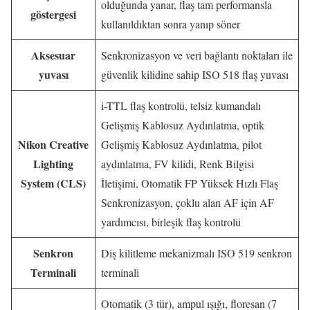
olduğunda yanar, flaş tam performansla
göstergesi
kullanıldıktan sonra yanıp söner
Aksesuar
Senkronizasyon ve veri bağlantı noktaları ile
yuvası
güvenlik kilidine sahip ISO 518 flaş yuvası
i-TTL flaş kontrolü, telsiz kumandalı
Gelişmiş Kablosuz Aydınlatma, optik
Nikon Creative
Gelişmiş Kablosuz Aydınlatma, pilot
Lighting
aydınlatma, FV kilidi, Renk Bilgisi
System (CLS)
İletişimi, Otomatik FP Yüksek Hızlı Flaş
Senkronizasyon, çoklu alan AF için AF
yardımcısı, birleşik flaş kontrolü
Senkron
Diş kilitleme mekanizmalı ISO 519 senkron
Terminali
terminali
Otomatik (3 tür), ampul ışığı, floresan (7