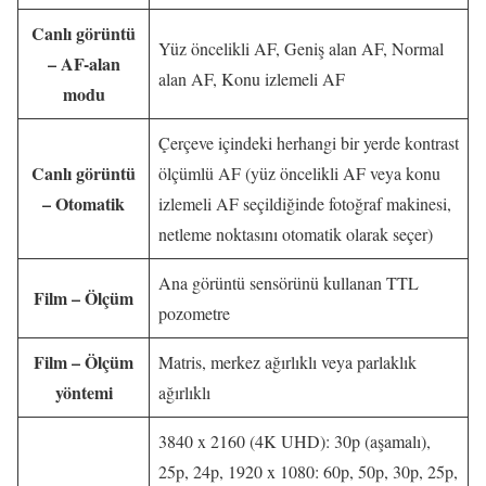
Canlı görüntü
Yüz öncelikli AF, Geniş alan AF, Normal
– AF-alan
alan AF, Konu izlemeli AF
modu
Çerçeve içindeki herhangi bir yerde kontrast
Canlı görüntü
ölçümlü AF (yüz öncelikli AF veya konu
– Otomatik
izlemeli AF seçildiğinde fotoğraf makinesi,
netleme noktasını otomatik olarak seçer)
Ana görüntü sensörünü kullanan TTL
Film – Ölçüm
pozometre
Film – Ölçüm
Matris, merkez ağırlıklı veya parlaklık
yöntemi
ağırlıklı
3840 x 2160 (4K UHD): 30p (aşamalı),
25p, 24p, 1920 x 1080: 60p, 50p, 30p, 25p,