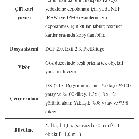
Çift kart
yedekleme depolaması için ya da NEF
yuvası
(RAW) ve JPEG resimlerin ayrı
depolanması için kullanılabilir; resimler
kartlar arasında kopyalanabilir.
Dosya sistemi
DCF 2.0, Exif 2.3, PictBridge
Göz düzeyinde beşli prizma tek objektif
Vizör
yansıtmalı vizör
DX (24 x 16) görüntü alanı: Yaklaşık %100
yatay ve %100 dikey, 1,3x (18 x 12)
Çerçeve alanı
görüntü alanı: Yaklaşık %98 yatay ve %98
dikey
Yaklaşık 1,0 x (sonsuzda 50 mm f/1,4
Büyütme
objektif, -1,0 m-1)