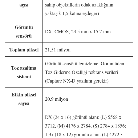
açısı
sahip objektiflerin odak uzaklığının
yaklaşık 1,5 katına eşdeğer)
Görüntü
DX, CMOS, 23,5 mm x 15,7 mm
sensörü
Toplam piksel
21,51 milyon
Görüntü sensörü temizleme, Görüntüden
Toz azaltma
Toz Giderme Özelliği referans verileri
sistemi
(Capture NX-D yazılımı gerekir)
Etkin piksel
20,9 milyon
sayısı
DX (24 x 16) görüntü alanı: (L) 5568 x
3712, (M) 4176 x 2784, (S) 2784 x 1856;
1,3x (18 x 12) görüntü alanı: (L) 4272 x