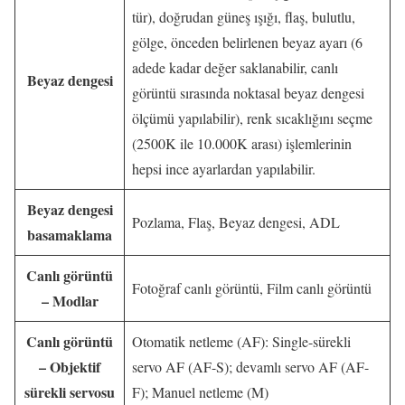
tür), doğrudan güneş ışığı, flaş, bulutlu,
gölge, önceden belirlenen beyaz ayarı (6
adede kadar değer saklanabilir, canlı
Beyaz dengesi
görüntü sırasında noktasal beyaz dengesi
ölçümü yapılabilir), renk sıcaklığını seçme
(2500K ile 10.000K arası) işlemlerinin
hepsi ince ayarlardan yapılabilir.
Beyaz dengesi
Pozlama, Flaş, Beyaz dengesi, ADL
basamaklama
Canlı görüntü
Fotoğraf canlı görüntü, Film canlı görüntü
– Modlar
Canlı görüntü
Otomatik netleme (AF): Single-sürekli
– Objektif
servo AF (AF-S); devamlı servo AF (AF-
sürekli servosu
F); Manuel netleme (M)