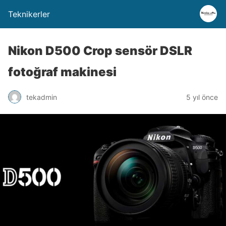
Teknikerler
Nikon D500 Crop sensör DSLR
fotoğraf makinesi
tekadmin
5 yıl önce