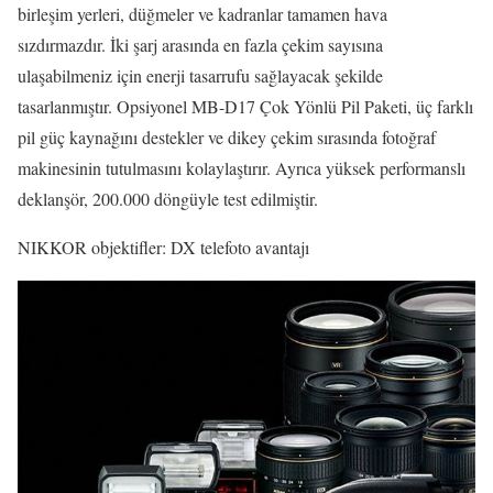
birleşim yerleri, düğmeler ve kadranlar tamamen hava
sızdırmazdır. İki şarj arasında en fazla çekim sayısına
ulaşabilmeniz için enerji tasarrufu sağlayacak şekilde
tasarlanmıştır. Opsiyonel MB-D17 Çok Yönlü Pil Paketi, üç farklı
pil güç kaynağını destekler ve dikey çekim sırasında fotoğraf
makinesinin tutulmasını kolaylaştırır. Ayrıca yüksek performanslı
deklanşör, 200.000 döngüyle test edilmiştir.
NIKKOR objektifler: DX telefoto avantajı