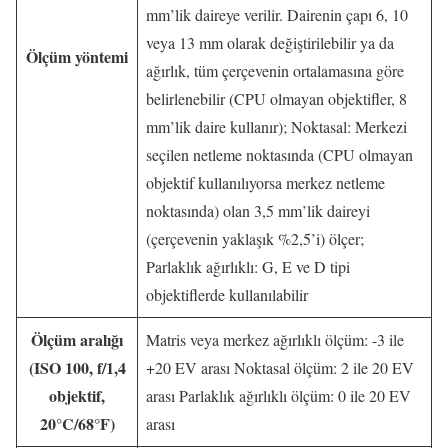
mm’lik daireye verilir. Dairenin çapı 6, 10
veya 13 mm olarak değiştirilebilir ya da
Ölçüm yöntemi
ağırlık, tüm çerçevenin ortalamasına göre
belirlenebilir (CPU olmayan objektifler, 8
mm’lik daire kullanır); Noktasal: Merkezi
seçilen netleme noktasında (CPU olmayan
objektif kullanılıyorsa merkez netleme
noktasında) olan 3,5 mm’lik daireyi
(çerçevenin yaklaşık %2,5’i) ölçer;
Parlaklık ağırlıklı: G, E ve D tipi
objektiflerde kullanılabilir
Ölçüm aralığı
Matris veya merkez ağırlıklı ölçüm: -3 ile
(ISO 100, f/1,4
+20 EV arası Noktasal ölçüm: 2 ile 20 EV
objektif,
arası Parlaklık ağırlıklı ölçüm: 0 ile 20 EV
20°C/68°F)
arası