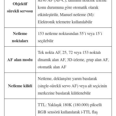
Objektif
konu durumuna göre otomatik olarak
sürekli servosu
etkinleştirilir, Manuel netleme (M):
Elektronik telemetre kullanılabilir
Netleme
153 netleme noktasından 55’i veya 15’i
noktaları
seçilebilir
Tek nokta AF, 25, 72 veya 153 noktalı
AF alan modu
dinamik alan AF, 3D-izleme, grup alan AF,
otomatik alan AF
Netleme, deklanşöre yarım basılarak
Netleme kilidi
(single-sürekli servo AF) veya alt seçicinin
merkezine basılarak kilitlenebilir
TTL: Yaklaşık 180K (180.000) pikselli
RGB sensörü kullanılarak i-TTL flaş