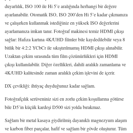
duyarlılık, ISO 100 ile Hi 5’e aralığında herhangi bir değere
ayarlanabilir. Otomatik ISO, ISO 200’den Hi 5’e kadar çıkmanıza
ve çalışırken kullanmak istediğiniz en yüksek ISO değerlerini
ayarlamanıza imkan tanır. Fotoğraf makinesi temiz HDMI çıkışı
sağlar: Hafıza kartına 4K/UHD filmler bile kaydedilebilir veya 8
bitlik bir 4:2:2 YCbCr ile sıkıştırılmamış HDMI çıkışı alınabilir.
Uzaktan çekim sırasında tüm film çözünürlükleri için HDMI
çıkışı kullanılabilir. Diğer özellikleri, dahili aralıklı zamanlama ve
4K/UHD kalitesinde zaman aralıklı çekim işlevini de içerir.
DX çevikliği: ihtiyaç duyduğunuz kadar sağlam.
Fotoğrafçılık serüveniniz sizi en zorlu çekim koşullarına götürse
bile D5’in küçük kardeşi D500 sizi yolda bırakmaz.
Sağlam bir metal kasaya giydirilmiş dayanıklı magnezyum alaşım
ve karbon fiber parçalar, hafif ve sağlam bir gövde oluşturur. Tüm