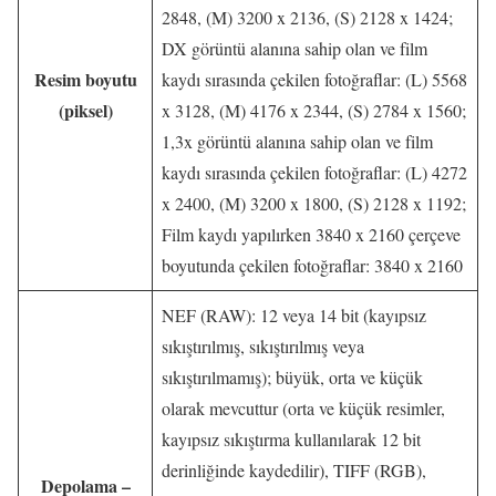
2848, (M) 3200 x 2136, (S) 2128 x 1424;
DX görüntü alanına sahip olan ve film
Resim boyutu
kaydı sırasında çekilen fotoğraflar: (L) 5568
(piksel)
x 3128, (M) 4176 x 2344, (S) 2784 x 1560;
1,3x görüntü alanına sahip olan ve film
kaydı sırasında çekilen fotoğraflar: (L) 4272
x 2400, (M) 3200 x 1800, (S) 2128 x 1192;
Film kaydı yapılırken 3840 x 2160 çerçeve
boyutunda çekilen fotoğraflar: 3840 x 2160
NEF (RAW): 12 veya 14 bit (kayıpsız
sıkıştırılmış, sıkıştırılmış veya
sıkıştırılmamış); büyük, orta ve küçük
olarak mevcuttur (orta ve küçük resimler,
kayıpsız sıkıştırma kullanılarak 12 bit
derinliğinde kaydedilir), TIFF (RGB),
Depolama –