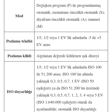
Değişken program (P) ile programlanmış
otomatik; enstantane öncelikli otomatik (S);
Mod
diyafram öncelikli otomatik (A); manuel
(M)
1/3, 1/2 veya 1 EV’lik adımlarla -5 ile +5
Pozlama telafisi
EV arası
Pozlama kilidi
Algılanan değerde kilitlenen ışık düzeyi
1/3, 1/2 veya 1 EV’lik adımlarla ISO 100
ile 51.200 arası. ISO 100’ün altında
yaklaşık 0,3, 0,5, 0,7, 1 EV (ISO 50
eşdeğeri) ya da ISO 51.200’ün üzerinde
ISO duyarlılığı
yaklaşık 0,3, 0,5, 0,7, 1, 2, 3, 4 veya 5 EV
(ISO 1.640.000 eşdeğeri) olarak da
ayarlanabilir; otomatik ISO duyarlılığı