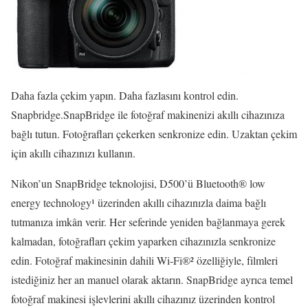
Daha fazla çekim yapın. Daha fazlasını kontrol edin.
Snapbridge.SnapBridge ile fotoğraf makinenizi akıllı cihazınıza
bağlı tutun. Fotoğrafları çekerken senkronize edin. Uzaktan çekim
için akıllı cihazınızı kullanın.
Nikon’un SnapBridge teknolojisi, D500’ü Bluetooth® low
energy technology¹ üzerinden akıllı cihazınızla daima bağlı
tutmanıza imkân verir. Her seferinde yeniden bağlanmaya gerek
kalmadan, fotoğrafları çekim yaparken cihazınızla senkronize
edin. Fotoğraf makinesinin dahili Wi-Fi®² özelliğiyle, filmleri
istediğiniz her an manuel olarak aktarın. SnapBridge ayrıca temel
fotoğraf makinesi işlevlerini akıllı cihazınız üzerinden kontrol