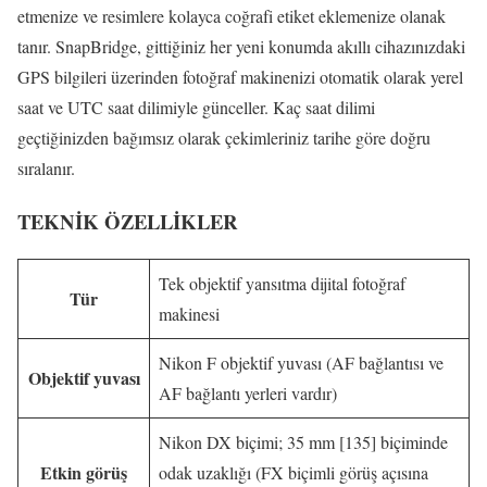
etmenize ve resimlere kolayca coğrafi etiket eklemenize olanak
tanır. SnapBridge, gittiğiniz her yeni konumda akıllı cihazınızdaki
GPS bilgileri üzerinden fotoğraf makinenizi otomatik olarak yerel
saat ve UTC saat dilimiyle günceller. Kaç saat dilimi
geçtiğinizden bağımsız olarak çekimleriniz tarihe göre doğru
sıralanır.
TEKNİK ÖZELLİKLER
Tek objektif yansıtma dijital fotoğraf
Tür
makinesi
Nikon F objektif yuvası (AF bağlantısı ve
Objektif yuvası
AF bağlantı yerleri vardır)
Nikon DX biçimi; 35 mm [135] biçiminde
Etkin görüş
odak uzaklığı (FX biçimli görüş açısına