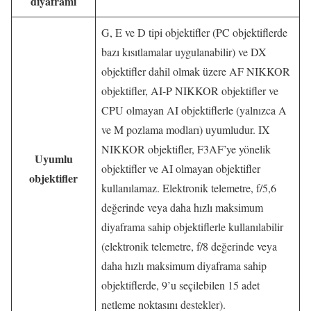
diyaframı
G, E ve D tipi objektifler (PC objektiflerde
bazı kısıtlamalar uygulanabilir) ve DX
objektifler dahil olmak üzere AF NIKKOR
objektifler, AI-P NIKKOR objektifler ve
CPU olmayan AI objektiflerle (yalnızca A
ve M pozlama modları) uyumludur. IX
NIKKOR objektifler, F3AF’ye yönelik
Uyumlu
objektifler ve AI olmayan objektifler
objektifler
kullanılamaz. Elektronik telemetre, f/5,6
değerinde veya daha hızlı maksimum
diyaframa sahip objektiflerle kullanılabilir
(elektronik telemetre, f/8 değerinde veya
daha hızlı maksimum diyaframa sahip
objektiflerde, 9’u seçilebilen 15 adet
netleme noktasını destekler).