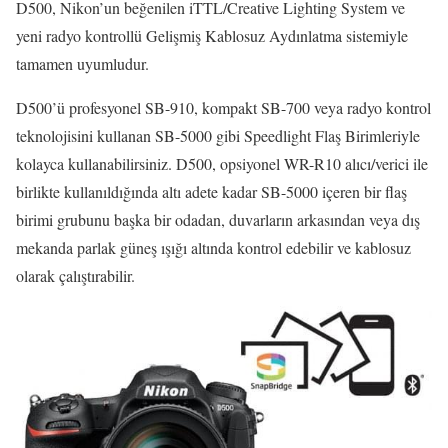
D500, Nikon’un beğenilen iTTL/Creative Lighting System ve
yeni radyo kontrollü Gelişmiş Kablosuz Aydınlatma sistemiyle
tamamen uyumludur.
D500’ü profesyonel SB-910, kompakt SB-700 veya radyo kontrol
teknolojisini kullanan SB-5000 gibi Speedlight Flaş Birimleriyle
kolayca kullanabilirsiniz. D500, opsiyonel WR-R10 alıcı/verici ile
birlikte kullanıldığında altı adete kadar SB-5000 içeren bir flaş
birimi grubunu başka bir odadan, duvarların arkasından veya dış
mekanda parlak güneş ışığı altında kontrol edebilir ve kablosuz
olarak çalıştırabilir.