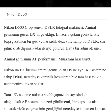
Nikon_D500
Nikon D500 Crop sensör DSLR fotoğraf makinesi, Amiral
gemisinin gücü. DX’in çevikliği. En zorlu çekim görevleriyle
başa çıkabilen bir güç ve hassaslık düzeyine sahip bu DSLR, sizi
gitmek istediğiniz kadar ileriye götürür. Hatta bir adım ötesine.
Amiral gemisinin AF performansı. Muazzam hassasiyet.
Nikon’un FX biçimli amiral gemisi olan D5 ile aynı AF sistemine
sahip D500, neredeyse karanlık koşullarda bile tam hassaslıkla
netlemenize imkan sağlar.
Tam 153 netleme noktası ve 99 çapraz tip sayesinde bu
olağanüstü AF sistemi, benzeri görülmemiş bir kapsama alanı
sunarak vizör çerçevesinin genişliğini neredeyse tamamen kapsar.