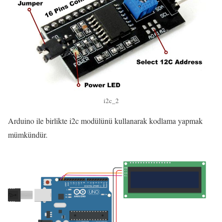
i2c_2
Arduino ile birlikte i2c modülünü kullanarak kodlama yapmak
mümkündür.